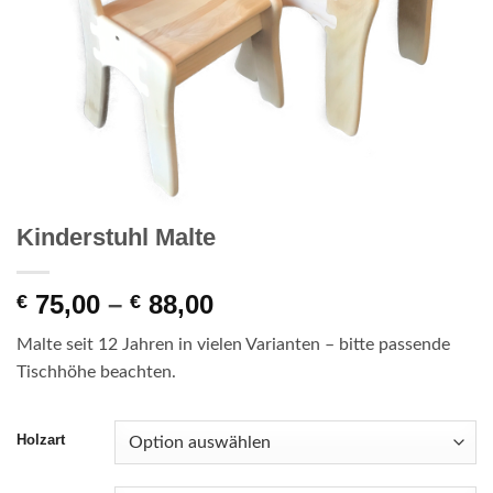
Kinderstuhl Malte
Preisspanne:
75,00
–
88,00
€
€
€ 75,00
Malte seit 12 Jahren in vielen Varianten – bitte passende
bis
Tischhöhe beachten.
€ 88,00
Holzart