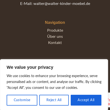
E-Mail: walter@walter-kinder-moebel.de
Navigation
Produkte
Über uns
Kontakt
Rechtliches
We value your privacy
Impressum
Datenschutz
We use cookies to enhance your browsing experience, serve
AGB
personalised ads or content, and analyse our traffic. By clicking
Widerrufsrecht
"Accept All", you consent to our use of cookies.
Customise
Reject All
Accept All