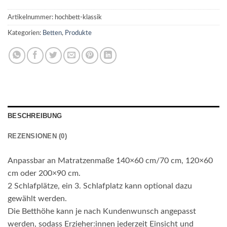
Artikelnummer:
hochbett-klassik
Kategorien:
Betten
,
Produkte
BESCHREIBUNG
REZENSIONEN (0)
Anpassbar an Matratzenmaße 140×60 cm/70 cm, 120×60
cm oder 200×90 cm.
2 Schlafplätze, ein 3. Schlafplatz kann optional dazu
gewählt werden.
Die Betthöhe kann je nach Kundenwunsch angepasst
werden, sodass Erzieher:innen jederzeit Einsicht und