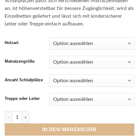
Schlafplätzen passt sich verschiedenen Matratzenmaßen
€ 1.980,00
an, ist höhenverstellbar für bessere Zugänglichkeit, wird als
Einzelbetten geliefert und lässt sich mit kindersicherer
Leiter oder Treppe einfach aufbauen.
Holzart
Matratzengröße
Anzahl Schlafplätze
Treppe oder Leiter
Hochbett Klassik Menge
IN DEN WARENKORB