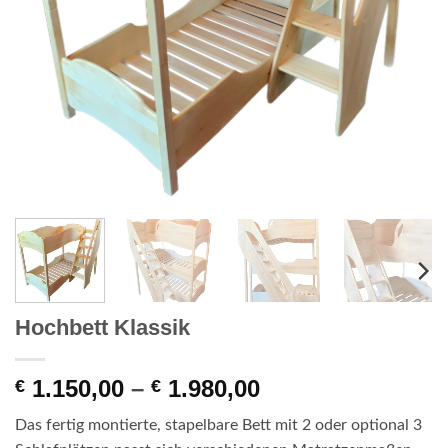
Hochbett Klassik
Preisspanne:
1.150,00
–
1.980,00
€
€
€ 1.150,00
Das fertig montierte, stapelbare Bett mit 2 oder optional 3
bis